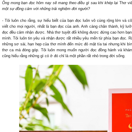
Ông mong bạn đọc hôm nay sẽ mang theo điều gì sau khi khép lại
Thơ vi
một sự đồng cảm với những trải nghiệm đời người?
- Tôi luôn cho rằng, sự hiểu biết của bạn đọc luôn vô cùng rộng lớn và c
viết cho mọi người, nhất là bạn đọc của anh. Anh càng chân thành, kỹ lưỡ
đọc đều cảm nhận được. Nhà thơ tuyệt đối không được đứng cao hơn bạn 
mình. Tôi luôn tin yêu và nhận được rất nhiều yêu mến từ phía bạn đọc. R
những sơ sài, hạn hẹp của thơ mình đến mức đỏ mặt tía tai nhưng khi bình
thơ ca mà đóng góp. Tôi luôn mong muốn người đọc đồng hành và khám
cũng hiểu rằng những gì có ở đó chỉ là một phần rất nhỏ trong đời sống.